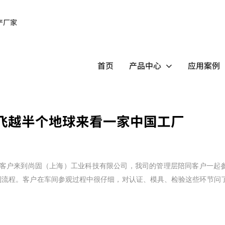
首页
产品中心
应用案例
飞越半个地球来看一家中国工厂
位客户来到尚固（上海）工业科技有限公司，我司的管理层陪同客户一起
制流程。
客户在车间
参观过程中
很仔细，对认证、模具、检验这些环节问