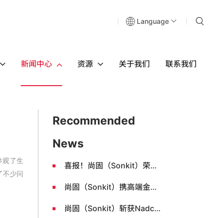
Language
新闻中心
资源
关于我们
联系我们
Recommended
News
参观了生
喜报！尚固（Sonkit）荣获国家级"高新技术企业"认定
了不少问
尚固（Sonkit）携高端金属密封圈亮相“诺益杯”真空科技学术会议
尚固（Sonkit）斩获Nadcap无损检测认证 高端金属密封件质量管理再上新台阶