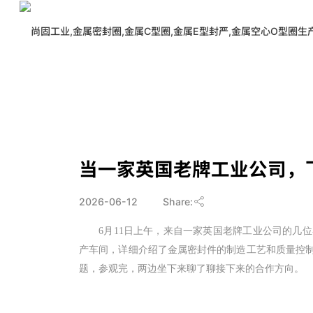
>
新闻中心
>
公司动态
当一家英国老牌工业公司，
2026-06-12
Share:
6月11日上午，来自一家英国老牌工业公司的几
产车间，详细介绍了金属密封件的制造工艺和质量控
题，参观完，两边坐下来聊了聊接下来的合作方向。