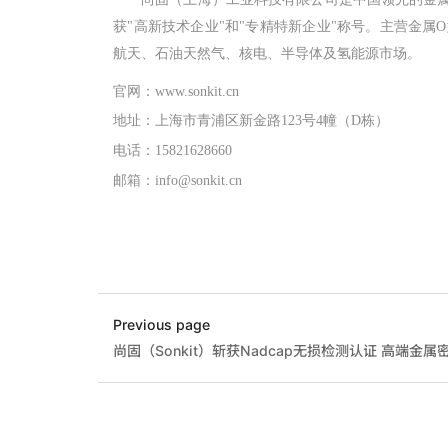
获"高新技术企业"和"专精特新企业"称号。主营金
航天、石油天然气、核电、半导体及氢能源市场。
官网：
www.sonkit.cn
地址：上
海市青浦区新金路
123号4幢（D栋）
电话：
15821628660
邮箱：
info@sonkit.cn
Previous page