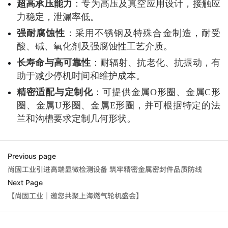
超高承压能力
：专为高压及真空应用设计，接触应
力稳定，泄漏率低。
强耐腐蚀性
：采用不锈钢及特殊合金制造，耐受
酸、碱、氧化剂及强腐蚀性工艺介质。
长寿命与高可靠性
：耐辐射、抗老化、抗振动，有
助于减少停机时间和维护成本。
精密适配与定制化
：可提供金属O形圈、金属C形
圈、金属U形圈、金属E形圈，并可根据特定的法
兰和沟槽要求定制几何形状。
Previous page
尚固工业引进高端显微检测设备 筑牢精密金属密封件品质防线
Next Page
【尚固工业｜邀您共聚上海燃气轮机盛会】