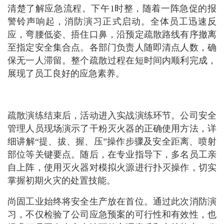
清楚了解应急流程。下午1时整，随着一阵急促的报
警铃声响起，消防演习正式启动。全体员工迅速反
应，弯腰低姿、捂住口鼻，沿预定疏散路线有序撤离
至指定安全集合点。各部门负责人随即清点人数，确
保无一人滞留。整个疏散过程在短时间内顺利完成，
展现了员工良好的应急素养。
疏散演练结束后，活动进入实战演练环节。公司安全
管理人员现场演示了干粉灭火器的正确使用方法，详
细讲解“提、拔、握、压”操作步骤及安全距离、喷射
部位等关键要点。随后，在专业指导下，多名员工亲
自上阵，使用灭火器对模拟火源进行扑灭操作，切实
掌握初期火灾的处置技能。
尚固工业始终将安全生产放在首位。通过此次消防演
习，不仅检验了公司应急预案的可行性和有效性，也