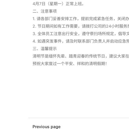
4月7日（星期一）正常上班。
二、注意事项
1. 请各部门妥善安排工作，提前完成紧急任务，关
2. 节日期间如有工作需要，请拨打公司的24小时服
3. 全体员工注意出行安全，遵守祭扫场所规定，倡
4. 如遇突发事件，请及时联系部门负责人并启动应急
三、温馨提示
清明节是缅怀先辈、踏青迎春的传统节日，建议大家
预祝大家度过一个平安、祥和的清明假期！
Previous page