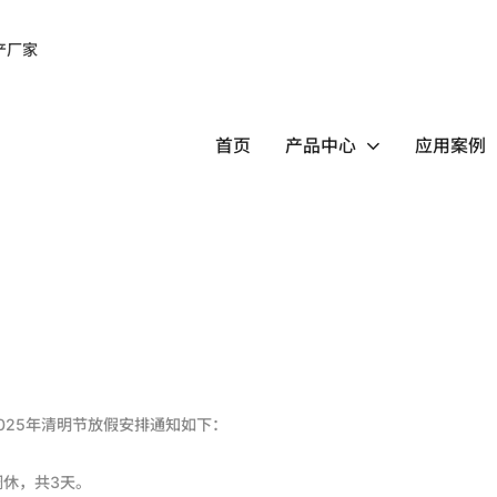
首页
产品中心
应用案例
025年清明节放假安排通知如下：
假调休，共3天。