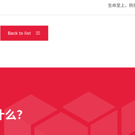
生命至上，防患
Back to list
什么？