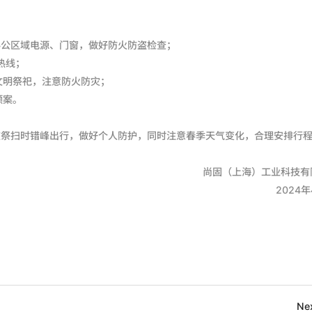
闭办公区域电源、门窗，做好防火防盗检查；
务热线；
导文明祭祀，注意防火防灾；
预案。
在祭扫时错峰出行，做好个人防护，同时注意春季天气变化，合理安排行
尚固（上海）工业科技有
2024
Ne